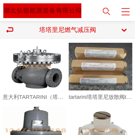
塔塔里尼燃气减压阀
意大利TARTARINI（塔塔里尼）971 维修包，膜片调压器阀口垫
tartarini塔塔里尼放散阀tartarini V20-2