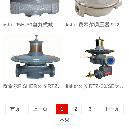
fisher95H-50自力式减压阀
fisher费希尔调压器 912N-112
费希尔FISHER久安RTZ-50FVH调压阀
fisher久安RTZ-80/SE天然气减压阀
首页
上一页
1
2
3
下一页
末页